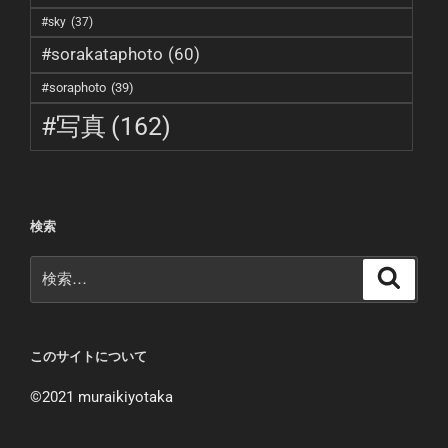
#sky
(37)
#sorakataphoto
(60)
#soraphoto
(39)
#写真
(162)
検索
検
検
索
索:
このサイトについて
©︎2021 muraikiyotaka