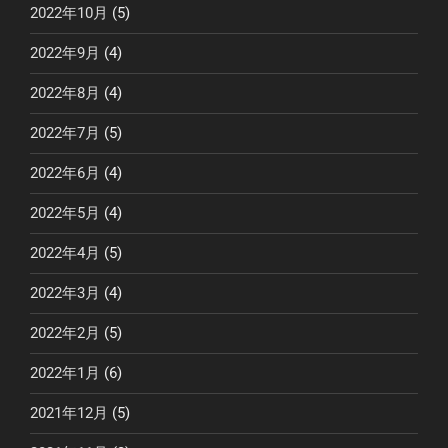
2022年10月
(5)
2022年9月
(4)
2022年8月
(4)
2022年7月
(5)
2022年6月
(4)
2022年5月
(4)
2022年4月
(5)
2022年3月
(4)
2022年2月
(5)
2022年1月
(6)
2021年12月
(5)