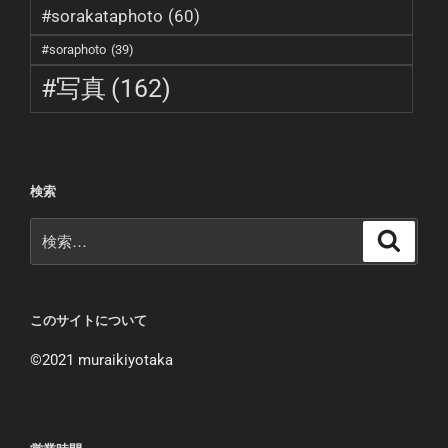
#sorakataphoto
(60)
#soraphoto
(39)
#写真
(162)
検索
検
検
索
索:
このサイトについて
©︎2021 muraikiyotaka