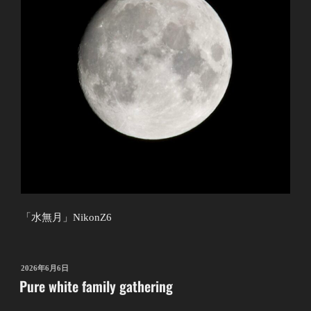
「水無月」NikonZ6
投
2026年6月6日
Pure white family gathering
稿
日: