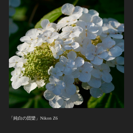
「純白の団欒」Nikon Z6