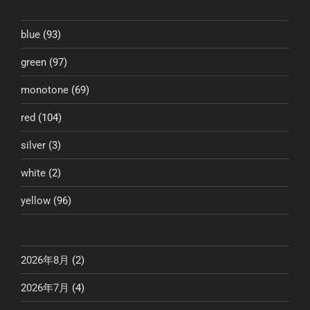
blue
(93)
green
(97)
monotone
(69)
red
(104)
silver
(3)
white
(2)
yellow
(96)
2026年8月
(2)
2026年7月
(4)