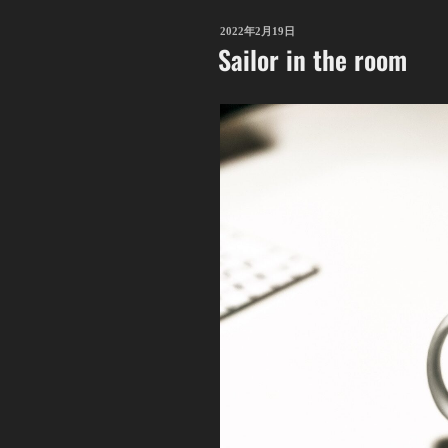
投
2022年2月19日
Sailor in the room
稿
日: