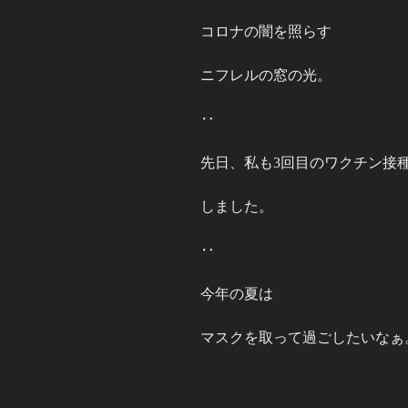
コロナの闇を照らす
ニフレルの窓の光。
‥
先日、私も3回目のワクチン接
しました。
‥
今年の夏は
マスクを取って過ごしたいなぁ