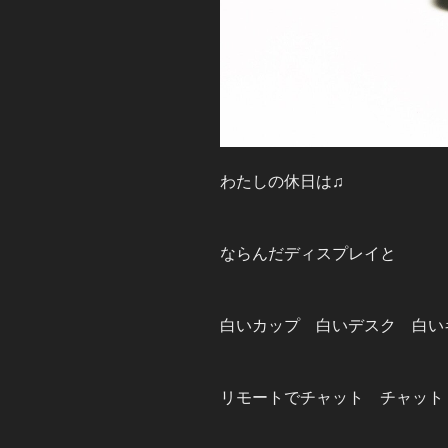
わたしの休日は♫
ならんだディスプレイと
白いカップ 白いデスク 白い
リモートでチャット チャット