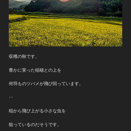
収穫の秋です。
豊かに実った稲穂との上を
何羽ものツバメが飛び回っています。
‥
稲から飛び上がる小さな虫を
狙っているのだそうです。