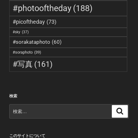
#photooftheday
(188)
#picoftheday
(73)
#sky
(37)
#sorakataphoto
(60)
#soraphoto
(39)
#写真
(161)
検索
検
検
索
索:
このサイトについて