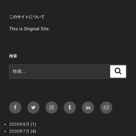
このサイトについて
This is Original Site.
検索
検
検
索
索:
Facebook
X（Twitter）
Instagram
tumblr
LInkedIn
メ
ー
ル
2026年8月
(1)
2026年7月
(4)