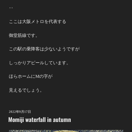
‥
ここは大阪メトロを代表する
御堂筋線です。
この駅の乗降客は少ないようですが
しっかりアピールしています。
ほらホームにMの字が
見えるでしょう。
投
2022年9月17日
Momiji waterfall in autumn
稿
日: