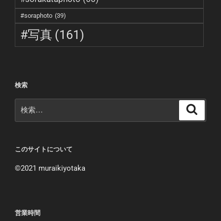
#soraphoto
(39)
#写真
(161)
検索
検
検
索
索:
このサイトについて
©︎2021 muraikiyotaka
営業時間