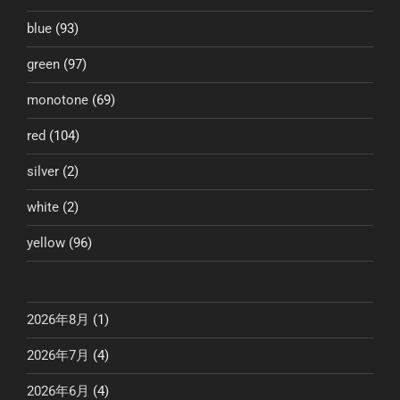
blue
(93)
green
(97)
monotone
(69)
red
(104)
silver
(2)
white
(2)
yellow
(96)
2026年8月
(1)
2026年7月
(4)
2026年6月
(4)