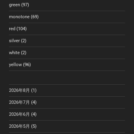
green
(97)
monotone
(69)
red
(104)
silver
(2)
white
(2)
yellow
(96)
2026年8月
(1)
2026年7月
(4)
2026年6月
(4)
2026年5月
(5)