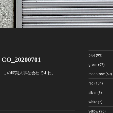
blue
(93)
 CO_20200701
green
(97)
。この時期大事な会社ですね。
monotone
(69)
red
(104)
silver
(3)
white
(2)
yellow
(96)