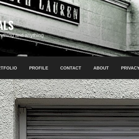
ALS
ything and anything
TFOLIO
PROFILE
CONTACT
ABOUT
PRIVACY