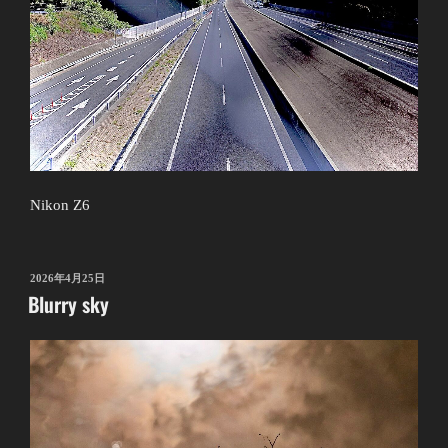
Nikon Z6
投
2026年4月25日
Blurry sky
稿
日: