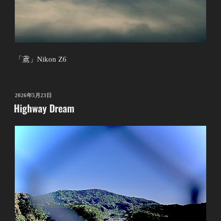
「鳶」Nikon Z6
投
2026年5月23日
Highway Dream
稿
日: