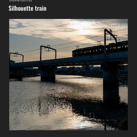
2026年3月21日
Silhouette train
稿
日: