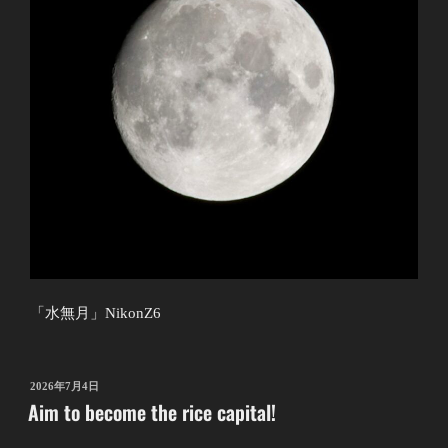
「水無月」NikonZ6
投
2026年7月4日
Aim to become the rice capital!
稿
日: