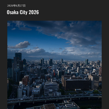
投
2026年6月27日
Osaka City 2026
稿
日: