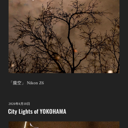
「朧空」 Nikon Z6
投
2026年4月18日
City Lights of YOKOHAMA
稿
日: