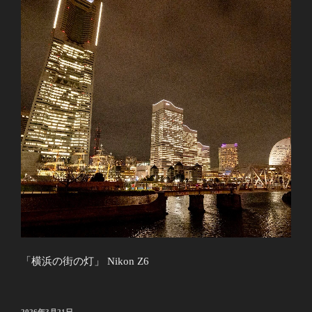
「横浜の街の灯」 Nikon Z6
投