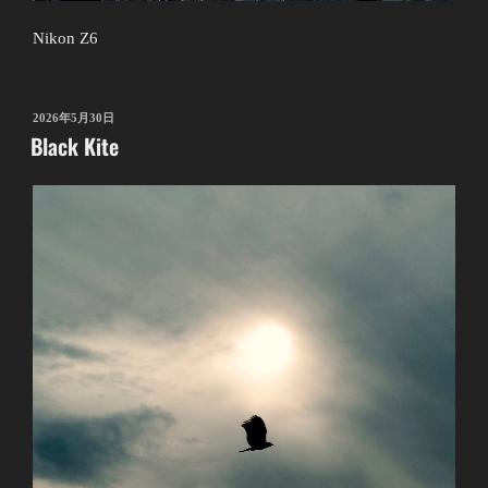
Nikon Z6
投
2026年5月30日
Black Kite
稿
日: