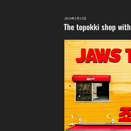
2024年3月23日
The topokki shop with