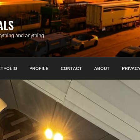
ALS
ything and anything
TFOLIO
PROFILE
CONTACT
ABOUT
PRIVACY