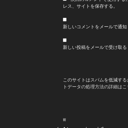
レス、サイトを保存する。
新しいコメントをメールで通知
新しい投稿をメールで受け取る
このサイトはスパムを低減するため
トデータの処理方法の詳細はこ
投
前
前
の