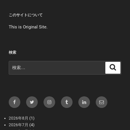
このサイトについて
This is Original Site.
検索
検
検
索
索:
Facebook
X（Twitter）
Instagram
tumblr
LInkedIn
メ
ー
ル
2026年8月
(1)
2026年7月
(4)