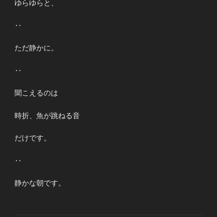
ゆらゆらと、
‥
ただ静かに。
‥
聞こえるのは
時折、魚が跳ねる音
だけです。
‥
静かな朝です。