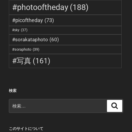
#photooftheday
(188)
#picoftheday
(73)
#sky
(37)
#sorakataphoto
(60)
#soraphoto
(39)
#写真
(161)
検索
検
検
索
索:
このサイトについて