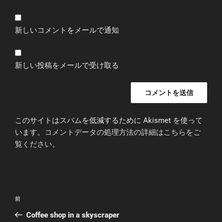
新しいコメントをメールで通知
新しい投稿をメールで受け取る
このサイトはスパムを低減するために Akismet を使って
います。
コメントデータの処理方法の詳細はこちらをご
覧ください
。
投
前
前
稿
の
Coffee shop in a skyscraper
ナ