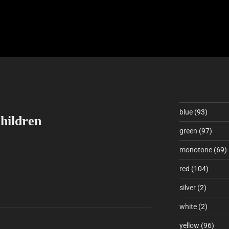
blue
(93)
hildren
green
(97)
monotone
(69)
red
(104)
silver
(2)
white
(2)
yellow
(96)