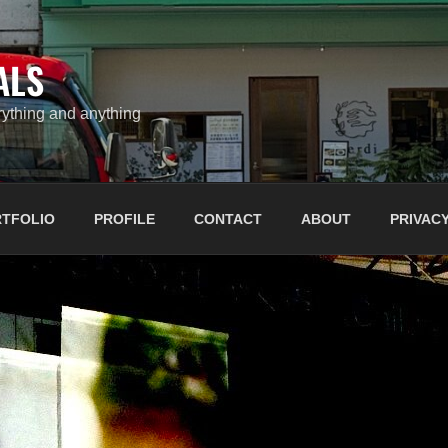
ALS
ything and anything
TFOLIO
PROFILE
CONTACT
ABOUT
PRIVACY