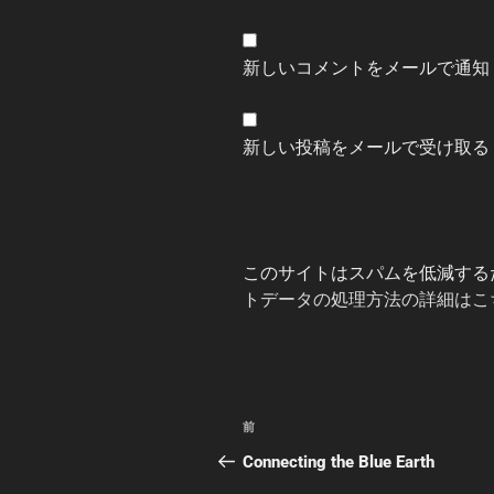
新しいコメントをメールで通知
新しい投稿をメールで受け取る
このサイトはスパムを低減するため
トデータの処理方法の詳細はこ
投
前
前
稿
の
Connecting the Blue Earth
投