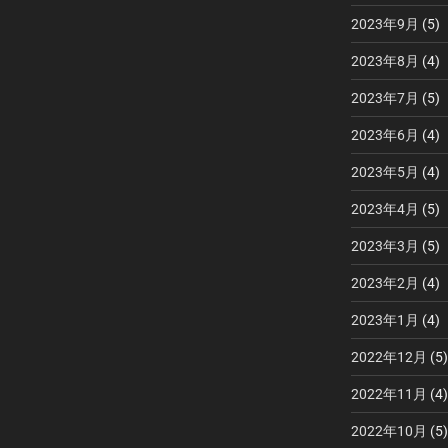
稿
2023年9月
(5)
2023年8月
(4)
2023年7月
(5)
2023年6月
(4)
2023年5月
(4)
2023年4月
(5)
2023年3月
(5)
2023年2月
(4)
2023年1月
(4)
2022年12月
(5)
2022年11月
(4)
2022年10月
(5)