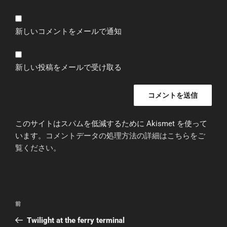
新しいコメントをメールで通知
新しい投稿をメールで受け取る
このサイトはスパムを低減するために Akismet を使って
います。
コメントデータの処理方法の詳細はこちらをご
覧ください
。
投
前
前
稿
の
Twilight at the ferry terminal
ナ