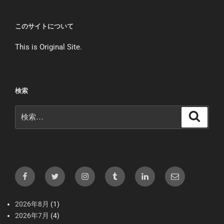
このサイトについて
This is Original Site.
検索
検
検
索
索:
Facebook
X（Twitter）
Instagram
tumblr
LInkedIn
メ
ー
ル
2026年8月
(1)
2026年7月
(4)