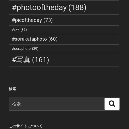
#photooftheday
(188)
#picoftheday
(73)
#sky
(37)
#sorakataphoto
(60)
#soraphoto
(39)
#写真
(161)
検索
検
検
索
索:
このサイトについて