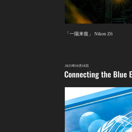
「一陽来復」 Nikon Z6
投
2025年10月18日
Connecting the Blue 
稿
日: