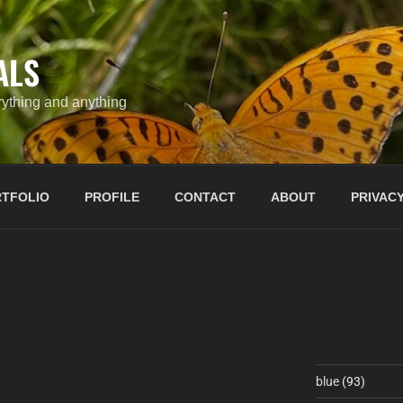
ALS
ything and anything
TFOLIO
PROFILE
CONTACT
ABOUT
PRIVACY
blue
(93)