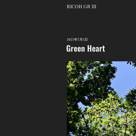
RICOH GR III
投
2025年7月5日
Green Heart
稿
日: