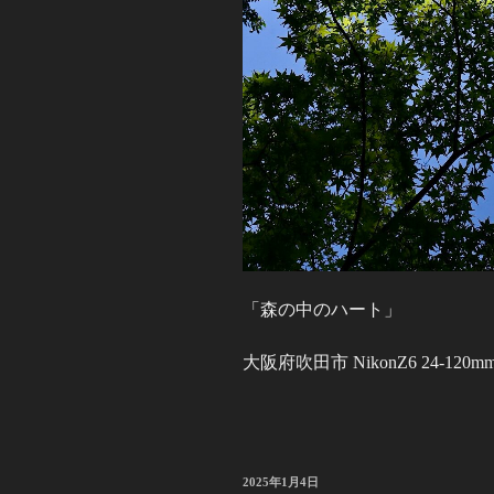
「森の中のハート」
大阪府吹田市 NikonZ6 24-120mm 
投
2025年1月4日