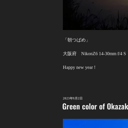
「朝つばめ」
大阪府 NikonZ6 14-30mm f/4 S
Happy new year !
投
2023年9月2日
Green color of Okazak
稿
日: