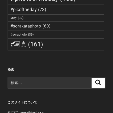
#picoftheday
(73)
#sky
(37)
#sorakataphoto
(60)
#soraphoto
(39)
#写真
(161)
検索
検
検
索
索:
このサイトについて
©︎2021 muraikiyotaka