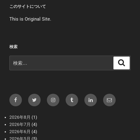
このサイトについて
This is Original Site.
検索
検
検
索
索:
Facebook
X（Twitter）
Instagram
tumblr
LInkedIn
メ
ー
ル
2026年8月
(1)
2026年7月
(4)
2026年6月
(4)
2026年5月
(5)