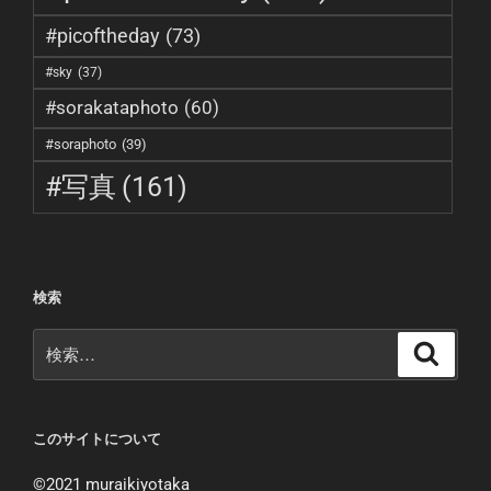
#picoftheday
(73)
#sky
(37)
#sorakataphoto
(60)
#soraphoto
(39)
#写真
(161)
検索
検
検
索
索:
このサイトについて
©︎2021 muraikiyotaka