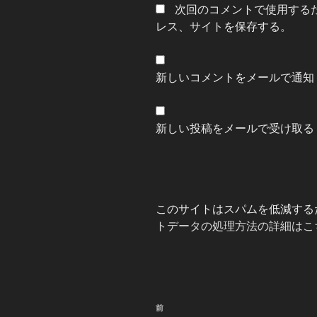
次回のコメントで使用する
レス、サイトを保存する。
新しいコメントをメールで通知
新しい投稿をメールで受け取る
このサイトはスパムを低減するため
トデータの処理方法の詳細はこ
投
前
前