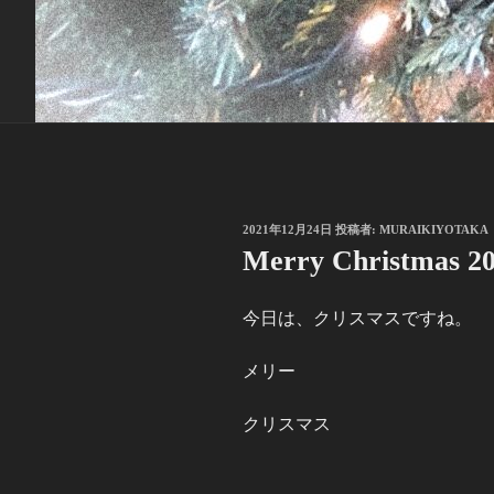
投
2021年12月24日
投稿者:
MURAIKIYOTAKA
稿
Merry Christmas 2
日:
今日は、クリスマスですね。
メリー
クリスマス