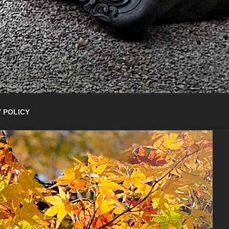
 POLICY