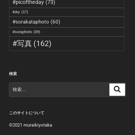
#picoftheday
(73)
#sky
(37)
#sorakataphoto
(60)
#soraphoto
(39)
#写真
(162)
検索
検
検
索
索:
このサイトについて
©︎2021 muraikiyotaka