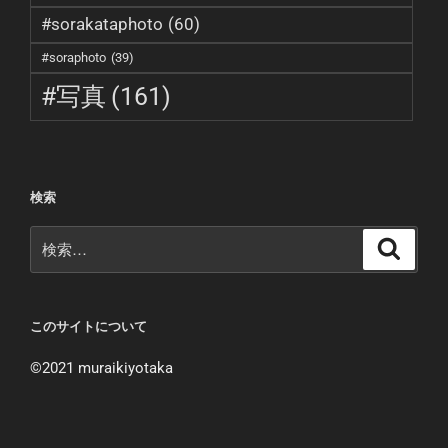
#sorakataphoto
(60)
#soraphoto
(39)
#写真
(161)
検索
検
検
索
索:
このサイトについて
©︎2021 muraikiyotaka