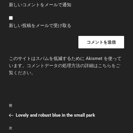
新しいコメントをメールで通知
新しい投稿をメールで受け取る
このサイトはスパムを低減するために Akismet を使って
います。
コメントデータの処理方法の詳細はこちらをご
覧ください
。
投
前
前
稿
の
Lovely and robust blue in the small park
ナ
投
ビ
稿
次
次