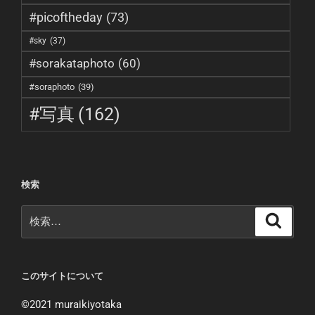
#picoftheday
(73)
#sky
(37)
#sorakataphoto
(60)
#soraphoto
(39)
#写真
(162)
検索
検
検
索
索:
このサイトについて
©︎2021 muraikiyotaka