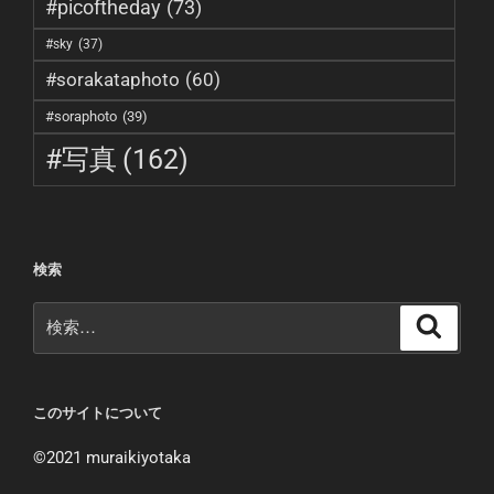
#picoftheday
(73)
#sky
(37)
#sorakataphoto
(60)
#soraphoto
(39)
#写真
(162)
検索
検
検
索
索:
このサイトについて
©︎2021 muraikiyotaka