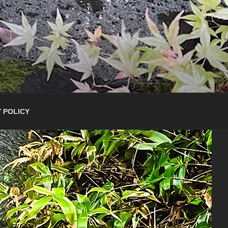
 POLICY