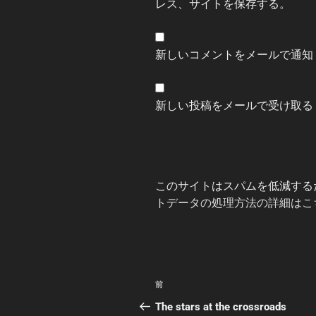
レス、サイトを保存する。
新しいコメントをメールで通知
新しい投稿をメールで受け取る
このサイトはスパムを低減するため
トデータの処理方法の詳細はこ
投
前
前
稿
の
The stars at the crossroads