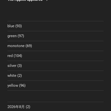
blue
(93)
green
(97)
monotone
(69)
red
(104)
silver
(3)
white
(2)
yellow
(96)
2026年8月
(2)