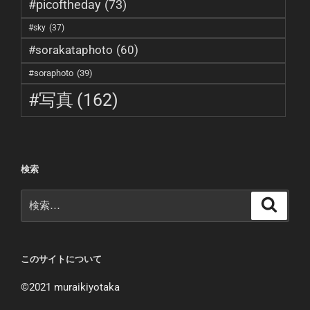
#picoftheday
(73)
#sky
(37)
#sorakataphoto
(60)
#soraphoto
(39)
#写真
(162)
検索
このサイトについて
©︎2021 muraikiyotaka