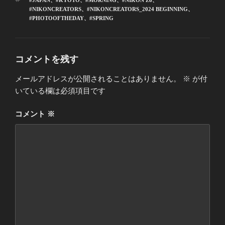
#JAPAN
、
#KYOTO
、
#MORNING
、
#NIKON Z6
、
#NIKONCREATORS
、
#NIKONCREATORS_2024 BEGINNING
、
#PHOTOOFTHEDAY
、
#SPRING
コメントを残す
メールアドレスが公開されることはありません。
※
が付
いている欄は必須項目です
コメント
※