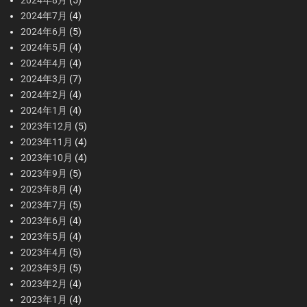
2024年8月
(5)
2024年7月
(4)
2024年6月
(5)
2024年5月
(4)
2024年4月
(4)
2024年3月
(7)
2024年2月
(4)
2024年1月
(4)
2023年12月
(5)
2023年11月
(4)
2023年10月
(4)
2023年9月
(5)
2023年8月
(4)
2023年7月
(5)
2023年6月
(4)
2023年5月
(4)
2023年4月
(5)
2023年3月
(5)
2023年2月
(4)
2023年1月
(4)