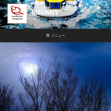
ORIGINALS
We Design everything and anything
メニュー