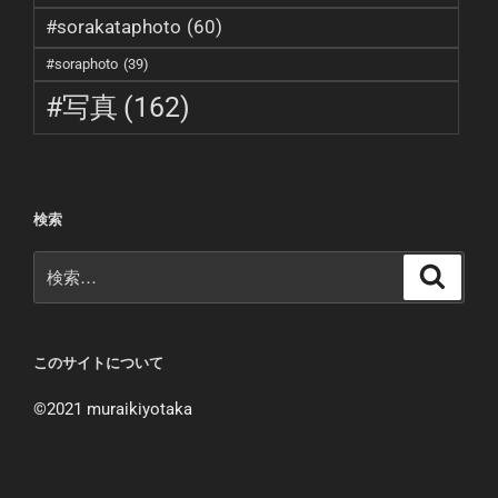
#sorakataphoto
(60)
#soraphoto
(39)
#写真
(162)
検索
検
検
索
索:
このサイトについて
©︎2021 muraikiyotaka