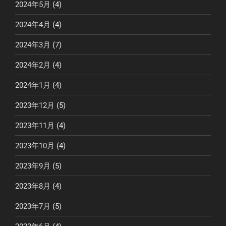
2024年5月
(4)
2024年4月
(4)
2024年3月
(7)
2024年2月
(4)
2024年1月
(4)
2023年12月
(5)
2023年11月
(4)
2023年10月
(4)
2023年9月
(5)
2023年8月
(4)
2023年7月
(5)