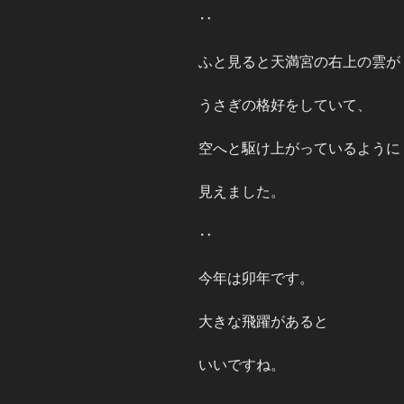
‥
ふと見ると天満宮の右上の雲が
うさぎの格好をしていて、
空へと駆け上がっているように
見えました。
‥
今年は卯年です。
大きな飛躍があると
いいですね。