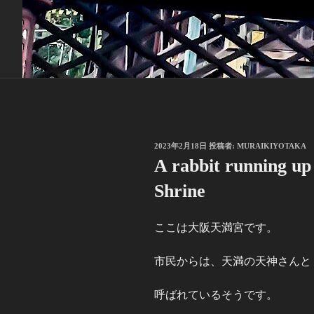
投
2023年2月18日
投稿者:
MURAIKIYOTAKA
稿
A rabbit running u
日:
Shrine
ここは大阪天満宮です。
市民からは、天満の天神さんと
呼ばれているそうです。