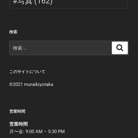
#写真
(162)
検索
検
検
索
索:
このサイトについて
©︎2021 muraikiyotaka
営業時間
営業時間
月〜金: 9:00 AM – 5:30 PM