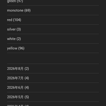
green
(97)
monotone
(69)
red
(104)
silver
(3)
white
(2)
yellow
(96)
2026年8月
(2)
2026年7月
(4)
2026年6月
(4)
2026年5月
(5)