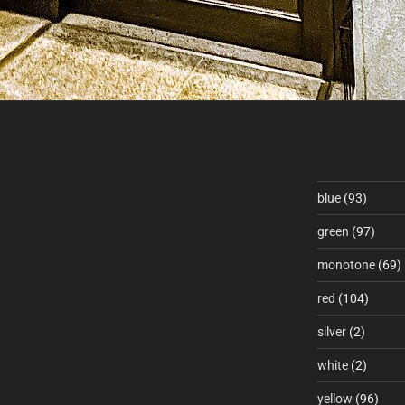
blue
(93)
green
(97)
monotone
(69)
red
(104)
silver
(2)
white
(2)
yellow
(96)