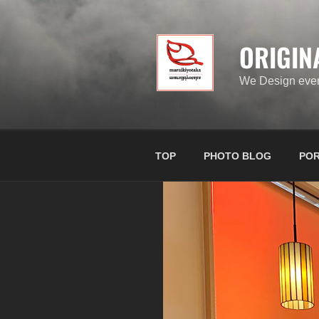
ORIGIN
We Design ever
TOP
PHOTO BLOG
POR