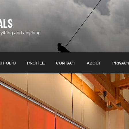
ALS
ything and anything
TFOLIO
PROFILE
CONTACT
ABOUT
PRIVACY