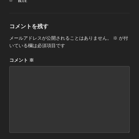
カ
BLUE
テ
ゴ
リ
ー
コメントを残す
メールアドレスが公開されることはありません。
※
が付
いている欄は必須項目です
コメント
※