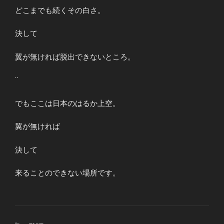
どこまでも続くその白さ。
決して
翼が無ければ脱出できないところ。
¨
でもここは日本のはるか上空。
翼が無ければ
決して
来ることのできない場所です。