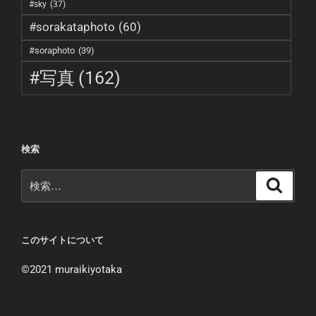
#sky
(37)
#sorakataphoto
(60)
#soraphoto
(39)
#写真
(162)
検索
検
検
索
索:
このサイトについて
©︎2021 muraikiyotaka