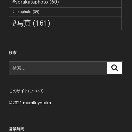
#sorakataphoto
(60)
#soraphoto
(39)
#写真
(161)
検索
検
検
索
索:
このサイトについて
©︎2021 muraikiyotaka
営業時間