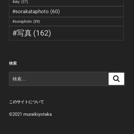
#sky
(37)
#sorakataphoto
(60)
#soraphoto
(39)
#写真
(162)
検索
検
検
索
索:
このサイトについて
©︎2021 muraikiyotaka