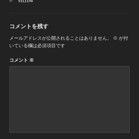
カ
YELLOW
テ
ゴ
リ
ー
コメントを残す
メールアドレスが公開されることはありません。
※
が付
いている欄は必須項目です
コメント
※