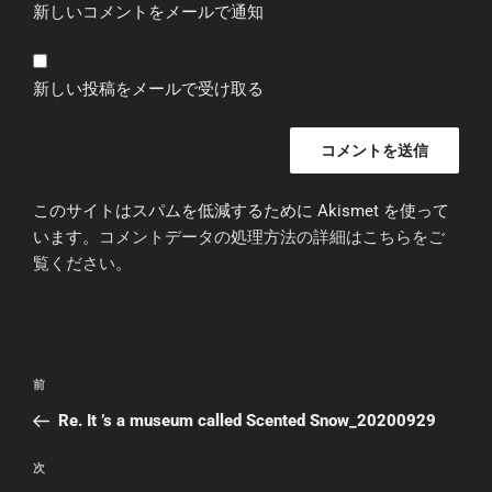
新しいコメントをメールで通知
新しい投稿をメールで受け取る
このサイトはスパムを低減するために Akismet を使って
います。
コメントデータの処理方法の詳細はこちらをご
覧ください
。
投
前
前
稿
の
Re. It ’s a museum called Scented Snow_20200929
ナ
投
ビ
稿
次
次