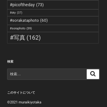
#picoftheday
(73)
#sky
(37)
#sorakataphoto
(60)
#soraphoto
(39)
#写真
(162)
検索
検
検
索
索:
このサイトについて
©︎2021 muraikiyotaka