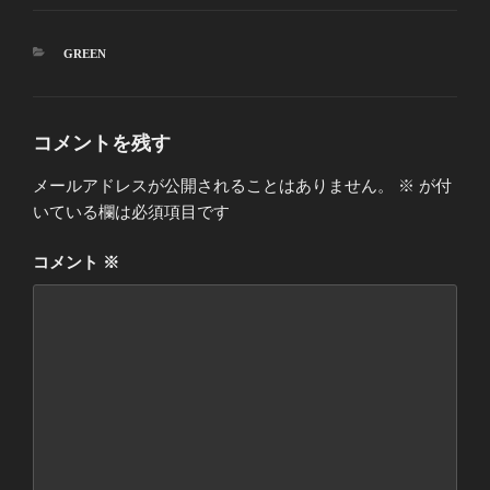
カ
GREEN
テ
ゴ
リ
ー
コメントを残す
メールアドレスが公開されることはありません。
※
が付
いている欄は必須項目です
コメント
※