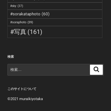
#sky
(37)
#sorakataphoto
(60)
#soraphoto
(39)
#写真
(161)
検索
検
検
索
索:
このサイトについて
©︎2021 muraikiyotaka