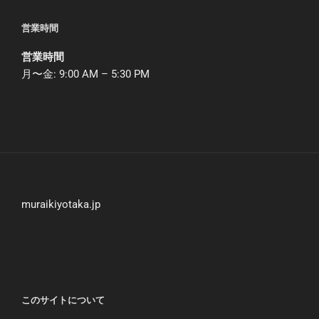
営業時間
営業時間
月〜金: 9:00 AM – 5:30 PM
muraikiyotaka.jp
このサイトについて