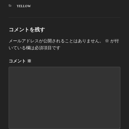
カ
YELLOW
テ
ゴ
リ
ー
コメントを残す
メールアドレスが公開されることはありません。
※
が付
いている欄は必須項目です
コメント
※