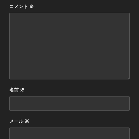
コメント
※
名前
※
メール
※