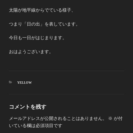
太陽が地平線からでている様子、
つまり「日の出」を表しています。
今日も一日がはじまります。
おはようございます。
カ
YELLOW
テ
ゴ
リ
ー
コメントを残す
メールアドレスが公開されることはありません。
※
が付
いている欄は必須項目です