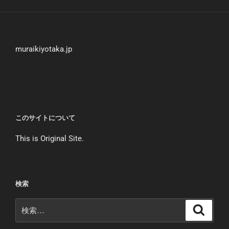
muraikiyotaka.jp
このサイトについて
This is Original Site.
検索
検
検
索
索: