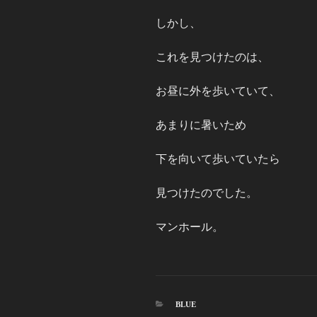
しかし、
これを見つけたのは、
お昼に外を歩いていて、
あまりに暑いため
下を向いて歩いていたら
見つけたのでした。
マンホール。
カ
BLUE
テ