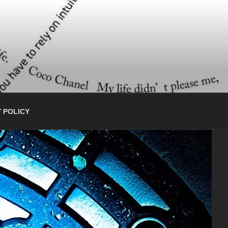
 POLICY