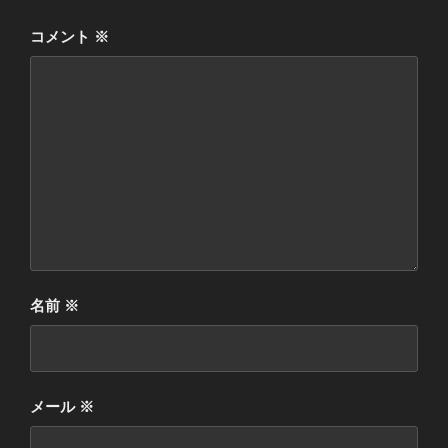
コメント
※
名前
※
メール
※