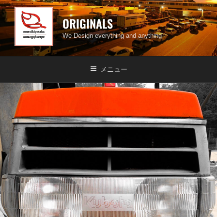
ORIGINALS
We Design everything and anything
メニュー