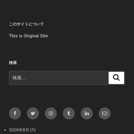
このサイトについて
This is Original Site.
検索
検
検
索
索:
Facebook
X（Twitter）
Instagram
tumblr
LInkedIn
メ
ー
ル
2026年8月
(1)