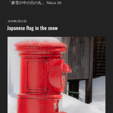
「豪雪の中の日の丸」 Nikon Z6
投
2026年2月21日
Japanese flag in the snow
稿
日: