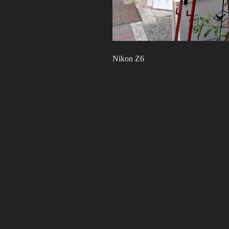
Nikon Z6