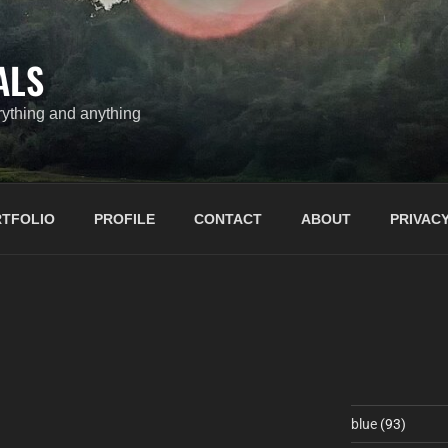
ALS
ything and anything
TFOLIO
PROFILE
CONTACT
ABOUT
PRIVACY
blue
(93)